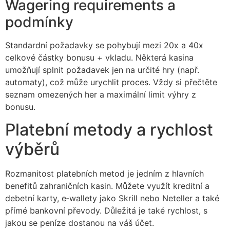
Wagering requirements a
podmínky
Standardní požadavky se pohybují mezi 20x a 40x
celkové částky bonusu + vkladu. Některá kasina
umožňují splnit požadavek jen na určité hry (např.
automaty), což může urychlit proces. Vždy si přečtěte
seznam omezených her a maximální limit výhry z
bonusu.
Platební metody a rychlost
výběrů
Rozmanitost platebních metod je jedním z hlavních
benefitů zahraničních kasin. Můžete využít kreditní a
debetní karty, e‑wallety jako Skrill nebo Neteller a také
přímé bankovní převody. Důležitá je také rychlost, s
jakou se peníze dostanou na váš účet.