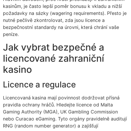
kasinům, je často lepší poměr bonusu k vkladu a nižší
požadavky na sázky (wagering requirements). Přesto je
nutné pečlivě zkontrolovat, zda jsou licence a
bezpečnostní standardy na úrovni, která chrání vaše
peníze.
Jak vybrat bezpečné a
licencované zahraniční
kasino
Licence a regulace
Licencovaná kasina mají povinnost dodržovat přísná
pravidla ochrany hráčů. Hledejte licence od Malta
Gaming Authority (MGA), UK Gambling Commission
nebo Curacao eGaming. Tyto orgány pravidelně auditují
RNG (random number generator) a zajišťují