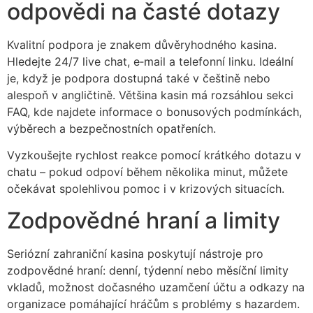
odpovědi na časté dotazy
Kvalitní podpora je znakem důvěryhodného kasina.
Hledejte 24/7 live chat, e‑mail a telefonní linku. Ideální
je, když je podpora dostupná také v češtině nebo
alespoň v angličtině. Většina kasin má rozsáhlou sekci
FAQ, kde najdete informace o bonusových podmínkách,
výběrech a bezpečnostních opatřeních.
Vyzkoušejte rychlost reakce pomocí krátkého dotazu v
chatu – pokud odpoví během několika minut, můžete
očekávat spolehlivou pomoc i v krizových situacích.
Zodpovědné hraní a limity
Seriózní zahraniční kasina poskytují nástroje pro
zodpovědné hraní: denní, týdenní nebo měsíční limity
vkladů, možnost dočasného uzamčení účtu a odkazy na
organizace pomáhající hráčům s problémy s hazardem.