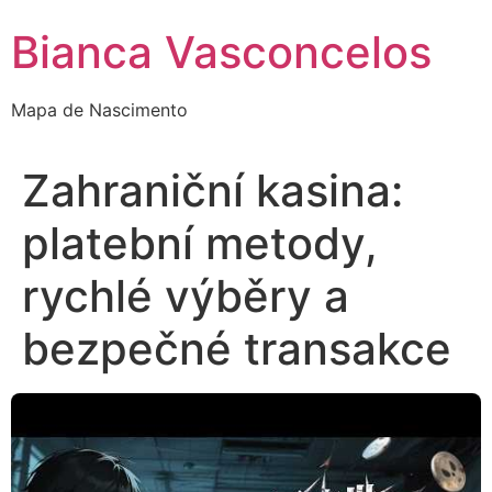
Bianca Vasconcelos
Mapa de Nascimento
Zahraniční kasina:
platební metody,
rychlé výběry a
bezpečné transakce