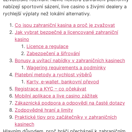
nabízejí sportovní sázení, live casino s živými dealery a
rychlejší výplaty než lokální alternativy.
Co jsou zahraniční kasina a proč je zvažovat
Jak vybrat bezpečné a licencované zahraniční
kasino
Licence a regulace
Zabezpečení a šifrování
Bonusy a uvítací nabídky v zahraničních kasinech
Wagering requirements a podmínky
Platební metody a rychlost výběrů
Karty, e‑wallet, bankovní převod
Registrace a KYC – co očekávat
Mobilní aplikace a live casino zážitek
Zákaznická podpora a odpovědi na časté dotazy
Zodpovědné hraní a limity
Praktické tipy pro začátečníky v zahraničních
kasinech
Hlavním důvodem, proč hráči přecházejí k zahraničním