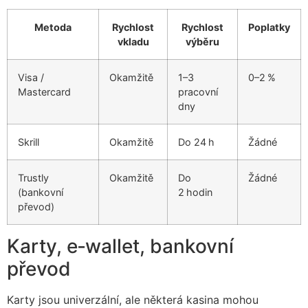
Metoda
Rychlost
Rychlost
Poplatky
vkladu
výběru
Visa /
Okamžitě
1–3
0–2 %
Mastercard
pracovní
dny
Skrill
Okamžitě
Do 24 h
Žádné
Trustly
Okamžitě
Do
Žádné
(bankovní
2 hodin
převod)
Karty, e‑wallet, bankovní
převod
Karty jsou univerzální, ale některá kasina mohou