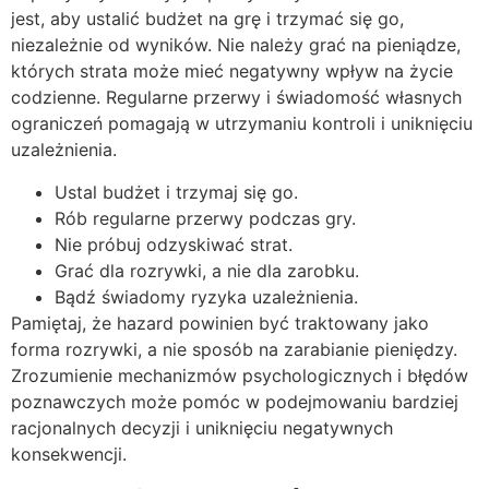
jest, aby ustalić budżet na grę i trzymać się go,
niezależnie od wyników. Nie należy grać na pieniądze,
których strata może mieć negatywny wpływ na życie
codzienne. Regularne przerwy i świadomość własnych
ograniczeń pomagają w utrzymaniu kontroli i uniknięciu
uzależnienia.
Ustal budżet i trzymaj się go.
Rób regularne przerwy podczas gry.
Nie próbuj odzyskiwać strat.
Grać dla rozrywki, a nie dla zarobku.
Bądź świadomy ryzyka uzależnienia.
Pamiętaj, że hazard powinien być traktowany jako
forma rozrywki, a nie sposób na zarabianie pieniędzy.
Zrozumienie mechanizmów psychologicznych i błędów
poznawczych może pomóc w podejmowaniu bardziej
racjonalnych decyzji i uniknięciu negatywnych
konsekwencji.