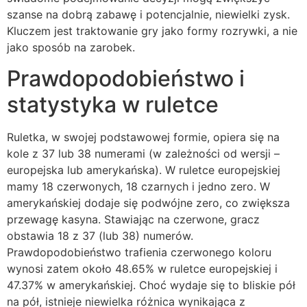
szanse na dobrą zabawę i potencjalnie, niewielki zysk.
Kluczem jest traktowanie gry jako formy rozrywki, a nie
jako sposób na zarobek.
Prawdopodobieństwo i
statystyka w ruletce
Ruletka, w swojej podstawowej formie, opiera się na
kole z 37 lub 38 numerami (w zależności od wersji –
europejska lub amerykańska). W ruletce europejskiej
mamy 18 czerwonych, 18 czarnych i jedno zero. W
amerykańskiej dodaje się podwójne zero, co zwiększa
przewagę kasyna. Stawiając na czerwone, gracz
obstawia 18 z 37 (lub 38) numerów.
Prawdopodobieństwo trafienia czerwonego koloru
wynosi zatem około 48.65% w ruletce europejskiej i
47.37% w amerykańskiej. Choć wydaje się to bliskie pół
na pół, istnieje niewielka różnica wynikająca z