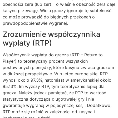
obecności zera (lub zer). To właśnie obecność zera daje
kasynu przewagę. Wielu graczy ignoruje tę subtelność,
co może prowadzić do błędnych przekonań o
prawdopodobieństwie wygranej.
Zrozumienie współczynnika
wypłaty (RTP)
Współczynnik wypłaty do gracza (RTP – Return to
Player) to teoretyczny procent wszystkich
postawionych pieniędzy, które kasyno zwraca graczom
w dłuższej perspektywie. W ruletce europejskiej RTP
wynosi około 97.3%, natomiast w amerykańskiej około
95.13%. Im wyższy RTP, tym teoretycznie lepiej dla
gracza. Należy jednak pamiętać, że RTP to wartość
statystyczna dotycząca długotrwałej gry i nie
gwarantuje wygranej w pojedynczej sesji. Dodatkowo,
RTP może się różnić w zależności od kasyna i
konkretnej wersji ruletki.