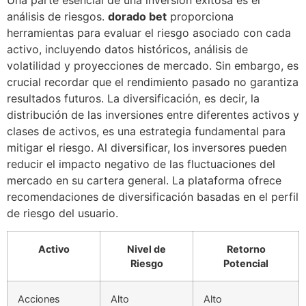
análisis de riesgos.
dorado bet
proporciona
herramientas para evaluar el riesgo asociado con cada
activo, incluyendo datos históricos, análisis de
volatilidad y proyecciones de mercado. Sin embargo, es
crucial recordar que el rendimiento pasado no garantiza
resultados futuros. La diversificación, es decir, la
distribución de las inversiones entre diferentes activos y
clases de activos, es una estrategia fundamental para
mitigar el riesgo. Al diversificar, los inversores pueden
reducir el impacto negativo de las fluctuaciones del
mercado en su cartera general. La plataforma ofrece
recomendaciones de diversificación basadas en el perfil
de riesgo del usuario.
Activo
Nivel de
Retorno
Riesgo
Potencial
Acciones
Alto
Alto