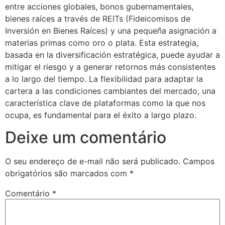
entre acciones globales, bonos gubernamentales,
bienes raíces a través de REITs (Fideicomisos de
Inversión en Bienes Raíces) y una pequeña asignación a
materias primas como oro o plata. Esta estrategia,
basada en la diversificación estratégica, puede ayudar a
mitigar el riesgo y a generar retornos más consistentes
a lo largo del tiempo. La flexibilidad para adaptar la
cartera a las condiciones cambiantes del mercado, una
característica clave de plataformas como la que nos
ocupa, es fundamental para el éxito a largo plazo.
Deixe um comentário
O seu endereço de e-mail não será publicado.
Campos
obrigatórios são marcados com
*
Comentário
*