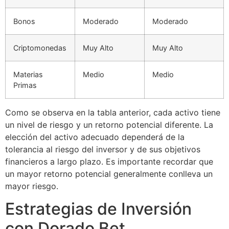
Bonos
Moderado
Moderado
Criptomonedas
Muy Alto
Muy Alto
Materias
Medio
Medio
Primas
Como se observa en la tabla anterior, cada activo tiene
un nivel de riesgo y un retorno potencial diferente. La
elección del activo adecuado dependerá de la
tolerancia al riesgo del inversor y de sus objetivos
financieros a largo plazo. Es importante recordar que
un mayor retorno potencial generalmente conlleva un
mayor riesgo.
Estrategias de Inversión
con Dorado Bet