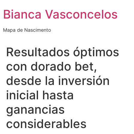
Bianca Vasconcelos
Mapa de Nascimento
Resultados óptimos
con dorado bet,
desde la inversión
inicial hasta
ganancias
considerables