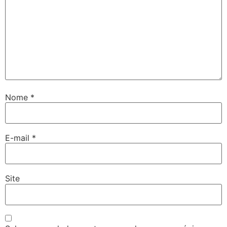
Nome
*
E-mail
*
Site