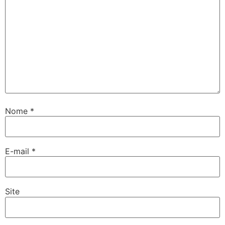
Nome
*
E-mail
*
Site