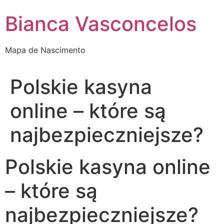
Bianca Vasconcelos
Mapa de Nascimento
Polskie kasyna
online – które są
najbezpieczniejsze?
Polskie kasyna online
– które są
najbezpieczniejsze?