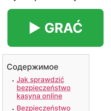
▶️ GRAĆ
Содержимое
Jak sprawdzić
bezpieczeństwo
kasyna online
Bezpieczeństwo