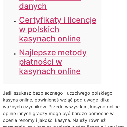
danych
Certyfikaty i licencje
w polskich
kasynach online
Najlepsze metody
płatności w
kasynach online
Jeśli szukasz bezpiecznego i uczciwego polskiego
kasyna online, powinieneś wziąć pod uwagę kilka
ważnych czynników. Przede wszystkim, kasyno online
opinie innych graczy mogą być bardzo pomocne w
ocenie renomy i jakości kasyna. Należy również