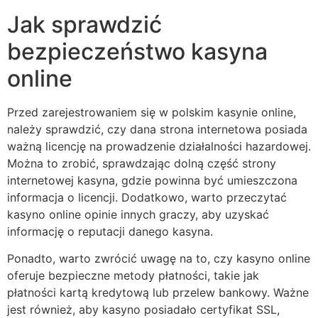
Jak sprawdzić
bezpieczeństwo kasyna
online
Przed zarejestrowaniem się w polskim kasynie online,
należy sprawdzić, czy dana strona internetowa posiada
ważną licencję na prowadzenie działalności hazardowej.
Można to zrobić, sprawdzając dolną część strony
internetowej kasyna, gdzie powinna być umieszczona
informacja o licencji. Dodatkowo, warto przeczytać
kasyno online opinie innych graczy, aby uzyskać
informację o reputacji danego kasyna.
Ponadto, warto zwrócić uwagę na to, czy kasyno online
oferuje bezpieczne metody płatności, takie jak
płatności kartą kredytową lub przelew bankowy. Ważne
jest również, aby kasyno posiadało certyfikat SSL,