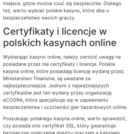
miejsce, gdzie można czuć się bezpiecznie. Dlatego
też, warto wybrać polskie kasyno, które dba o
bezpieczeństwo swoich graczy.
Certyfikaty i licencje w
polskich kasynach online
Wybierając kasyno online, należy zwrócić uwagę na
posiadane przez nie certyfikaty i licencje. Polskie
kasyna online, które posiadają licencję wydaną przez
Ministerstwo Finansów, są uważane za
najbezpieczniejsze. Jednym z najważniejszych
certyfikatów jest ten wydany przez organizację
eCOGRA, która specjalizuje się w zapewnieniu
bezpieczeństwa i uczciwości gier hazardowych online.
Poszukując polskiego kasyna online, warto sprawdzić,
czy posiada ono certyfikat SSL, który gwarantuje
bezpieczne połączenie między graczem a kasynem.