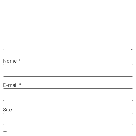
Nome
*
E-mail
*
Site