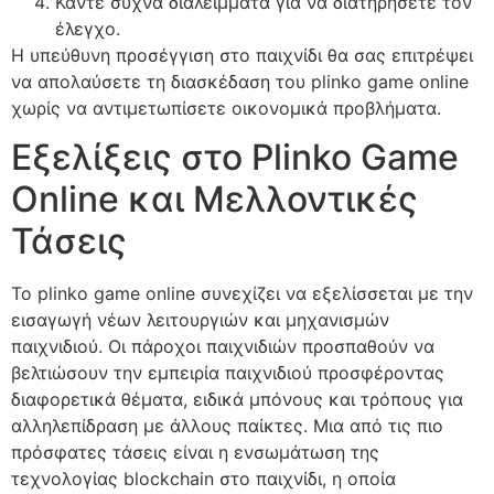
Κάντε συχνά διαλείμματα για να διατηρήσετε τον
έλεγχο.
Η υπεύθυνη προσέγγιση στο παιχνίδι θα σας επιτρέψει
να απολαύσετε τη διασκέδαση του plinko game online
χωρίς να αντιμετωπίσετε οικονομικά προβλήματα.
Εξελίξεις στο Plinko Game
Online και Μελλοντικές
Τάσεις
Το plinko game online συνεχίζει να εξελίσσεται με την
εισαγωγή νέων λειτουργιών και μηχανισμών
παιχνιδιού. Οι πάροχοι παιχνιδιών προσπαθούν να
βελτιώσουν την εμπειρία παιχνιδιού προσφέροντας
διαφορετικά θέματα, ειδικά μπόνους και τρόπους για
αλληλεπίδραση με άλλους παίκτες. Μια από τις πιο
πρόσφατες τάσεις είναι η ενσωμάτωση της
τεχνολογίας blockchain στο παιχνίδι, η οποία