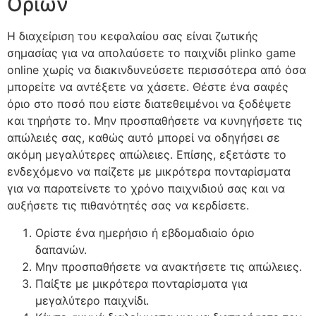
Ορίων
Η διαχείριση του κεφαλαίου σας είναι ζωτικής
σημασίας για να απολαύσετε το παιχνίδι plinko game
online χωρίς να διακινδυνεύσετε περισσότερα από όσα
μπορείτε να αντέξετε να χάσετε. Θέστε ένα σαφές
όριο στο ποσό που είστε διατεθειμένοι να ξοδέψετε
και τηρήστε το. Μην προσπαθήσετε να κυνηγήσετε τις
απώλειές σας, καθώς αυτό μπορεί να οδηγήσει σε
ακόμη μεγαλύτερες απώλειες. Επίσης, εξετάστε το
ενδεχόμενο να παίζετε με μικρότερα πονταρίσματα
για να παρατείνετε το χρόνο παιχνιδιού σας και να
αυξήσετε τις πιθανότητές σας να κερδίσετε.
Ορίστε ένα ημερήσιο ή εβδομαδιαίο όριο
δαπανών.
Μην προσπαθήσετε να ανακτήσετε τις απώλειες.
Παίξτε με μικρότερα πονταρίσματα για
μεγαλύτερο παιχνίδι.