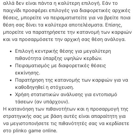
αλλά δεν είναι πάντα η καλύτερη επιλογή. Εάν το
παιχνίδι προσφέρει επιλογές για διαφορετικές αρχικές
θέσεις, μπορείτε να πειραματιστείτε για να βρείτε ποια
θέση σας δίνει τα καλύτερα αποτελέσματα. Επίσης,
μπορείτε να παρατηρήσετε την κατανομή των καρφιών
και να προσαρμόσετε την αρχική σας θέση ανάλογα.
Επιλογή κεντρικής θέσης για μεγαλύτερη
πιθανότητα ύπαρξης υψηλών κερδών.
Πειραματισμός με διαφορετικές θέσεις
εκκίνησης.
Παρατήρηση της κατανομής των καρφιών για να
καθοδηγηθεί η στόχευση.
Χρήση στατιστικών ανάλυσης για εντοπισμό
τάσεων (αν υπάρχουν).
Η κατανόηση των πιθανοτήτων και η προσαρμογή της
στρατηγικής σας με βάση αυτές είναι απαραίτητη για
να μεγιστοποιήσετε τις πιθανότητές σας να κερδίσετε
στο plinko game online.