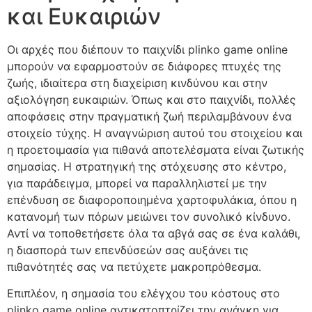
και Ευκαιριών
Οι αρχές που διέπουν το παιχνίδι plinko game online
μπορούν να εφαρμοστούν σε διάφορες πτυχές της
ζωής, ιδιαίτερα στη διαχείριση κινδύνου και στην
αξιολόγηση ευκαιριών. Όπως και στο παιχνίδι, πολλές
αποφάσεις στην πραγματική ζωή περιλαμβάνουν ένα
στοιχείο τύχης. Η αναγνώριση αυτού του στοιχείου και
η προετοιμασία για πιθανά αποτελέσματα είναι ζωτικής
σημασίας. Η στρατηγική της στόχευσης στο κέντρο,
για παράδειγμα, μπορεί να παραλληλιστεί με την
επένδυση σε διαφοροποιημένα χαρτοφυλάκια, όπου η
κατανομή των πόρων μειώνει τον συνολικό κίνδυνο.
Αντί να τοποθετήσετε όλα τα αβγά σας σε ένα καλάθι,
η διασπορά των επενδύσεών σας αυξάνει τις
πιθανότητές σας να πετύχετε μακροπρόθεσμα.
Επιπλέον, η σημασία του ελέγχου του κόστους στο
plinko game online αντικατοπτρίζει την ανάγκη για