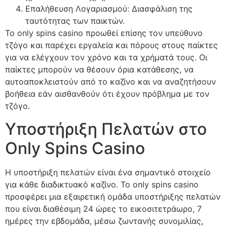
Επαλήθευση Λογαριασμού: Διασφάλιση της
ταυτότητας των παικτών.
Το only spins casino προωθεί επίσης τον υπεύθυνο
τζόγο και παρέχει εργαλεία και πόρους στους παίκτες
για να ελέγχουν τον χρόνο και τα χρήματά τους. Οι
παίκτες μπορούν να θέσουν όρια κατάθεσης, να
αυτοαποκλειστούν από το καζίνο και να αναζητήσουν
βοήθεια εάν αισθανθούν ότι έχουν πρόβλημα με τον
τζόγο.
Υποστήριξη Πελατών στο
Only Spins Casino
Η υποστήριξη πελατών είναι ένα σημαντικό στοιχείο
για κάθε διαδικτυακό καζίνο. Το only spins casino
προσφέρει μια εξαιρετική ομάδα υποστήριξης πελατών
που είναι διαθέσιμη 24 ώρες το εικοσιτετράωρο, 7
ημέρες την εβδομάδα, μέσω ζωντανής συνομιλίας,