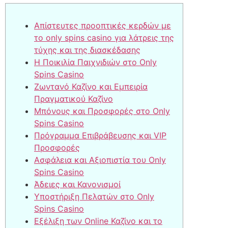
Απίστευτες προοπτικές κερδών με
το only spins casino για λάτρεις της
τύχης και της διασκέδασης
Η Ποικιλία Παιχνιδιών στο Only
Spins Casino
Ζωντανό Καζίνο και Εμπειρία
Πραγματικού Καζίνο
Μπόνους και Προσφορές στο Only
Spins Casino
Πρόγραμμα Επιβράβευσης και VIP
Προσφορές
Ασφάλεια και Αξιοπιστία του Only
Spins Casino
Άδειες και Κανονισμοί
Υποστήριξη Πελατών στο Only
Spins Casino
Εξέλιξη των Online Καζίνο και το