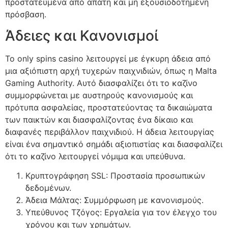
προστατευμένα από απάτη και μη εξουσιοδοτημένη
πρόσβαση.
Άδειες και Κανονισμοί
Το only spins casino λειτουργεί με έγκυρη άδεια από
μια αξιόπιστη αρχή τυχερών παιχνιδιών, όπως η Malta
Gaming Authority. Αυτό διασφαλίζει ότι το καζίνο
συμμορφώνεται με αυστηρούς κανονισμούς και
πρότυπα ασφαλείας, προστατεύοντας τα δικαιώματα
των παικτών και διασφαλίζοντας ένα δίκαιο και
διαφανές περιβάλλον παιχνιδιού. Η άδεια λειτουργίας
είναι ένα σημαντικό σημάδι αξιοπιστίας και διασφαλίζει
ότι το καζίνο λειτουργεί νόμιμα και υπεύθυνα.
Κρυπτογράφηση SSL: Προστασία προσωπικών
δεδομένων.
Άδεια Μάλτας: Συμμόρφωση με κανονισμούς.
Υπεύθυνος Τζόγος: Εργαλεία για τον έλεγχο του
χρόνου και των χρημάτων.