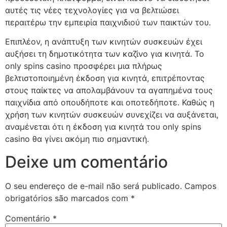
αυτές τις νέες τεχνολογίες για να βελτιώσει
περαιτέρω την εμπειρία παιχνιδιού των παικτών του.
Επιπλέον, η ανάπτυξη των κινητών συσκευών έχει
αυξήσει τη δημοτικότητα των καζίνο για κινητά. Το
only spins casino προσφέρει μια πλήρως
βελτιστοποιημένη έκδοση για κινητά, επιτρέποντας
στους παίκτες να απολαμβάνουν τα αγαπημένα τους
παιχνίδια από οπουδήποτε και οποτεδήποτε. Καθώς η
χρήση των κινητών συσκευών συνεχίζει να αυξάνεται,
αναμένεται ότι η έκδοση για κινητά του only spins
casino θα γίνει ακόμη πιο σημαντική.
Deixe um comentário
O seu endereço de e-mail não será publicado.
Campos
obrigatórios são marcados com
*
Comentário
*