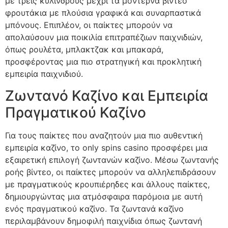
με τρεις κυλίνδρους μέχρι τα μοντέρνα βίντεο
φρουτάκια με πλούσια γραφικά και συναρπαστικά
μπόνους. Επιπλέον, οι παίκτες μπορούν να
απολαύσουν μια ποικιλία επιτραπέζιων παιχνιδιών,
όπως ρουλέτα, μπλακτζακ και μπακαρά,
προσφέροντας μια πιο στρατηγική και προκλητική
εμπειρία παιχνιδιού.
Ζωντανό Καζίνο και Εμπειρία
Πραγματικού Καζίνο
Για τους παίκτες που αναζητούν μια πιο αυθεντική
εμπειρία καζίνο, το only spins casino προσφέρει μια
εξαιρετική επιλογή ζωντανών καζίνο. Μέσω ζωντανής
ροής βίντεο, οι παίκτες μπορούν να αλληλεπιδράσουν
με πραγματικούς κρουπιέρηδες και άλλους παίκτες,
δημιουργώντας μια ατμόσφαιρα παρόμοια με αυτή
ενός πραγματικού καζίνο. Τα ζωντανά καζίνο
περιλαμβάνουν δημοφιλή παιχνίδια όπως ζωντανή