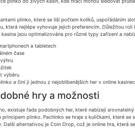
race plinko do živých kasin, kde hráči mohou sledovat průb
antami plinko, které se liší počtem kolíků, uspořádáním slot
ru, která nejlépe vyhovuje jejich preferencím. Důležitou roli
í kasina jsou optimalizována pro různé typy zařízení a nabí
smartphonech a tabletech
eálném čase
 výhru
ážitek
st výběru
linko a činí ji jednou z nejoblíbenějších her v online kasinec
podobné hry a možnosti
ho, existuje řada podobných her, které nabízejí srovnateln
 principem plinko. Pachinko se hraje s kuličkami, které se s
ry. Další alternativou je Coin Drop, což je online hra, která