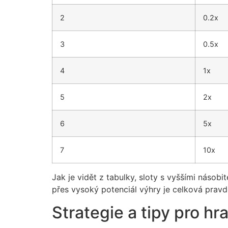
2
0.2x
3
0.5x
4
1x
5
2x
6
5x
7
10x
Jak je vidět z tabulky, sloty s vyššími násobit
přes vysoký potenciál výhry je celková prav
Strategie a tipy pro hra