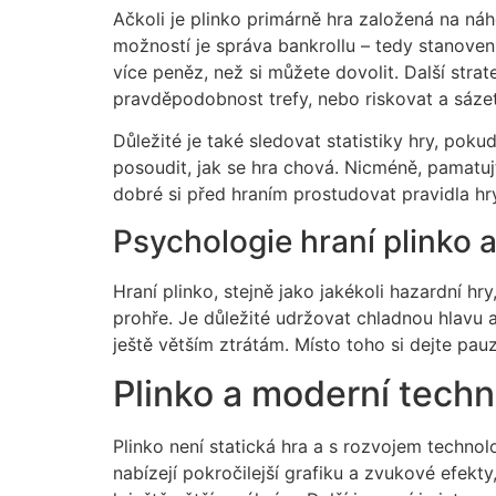
Ačkoli je plinko primárně hra založená na náh
možností je správa bankrollu – tedy stanovení
více peněz, než si můžete dovolit. Další strat
pravděpodobnost trefy, nebo riskovat a sázet n
Důležité je také sledovat statistiky hry, pok
posoudit, jak se hra chová. Nicméně, pamatuj
dobré si před hraním prostudovat pravidla hry
Psychologie hraní plinko 
Hraní plinko, stejně jako jakékoli hazardní hr
prohře. Je důležité udržovat chladnou hlavu
ještě větším ztrátám. Místo toho si dejte pauzu
Plinko a moderní techn
Plinko není statická hra a s rozvojem technolo
nabízejí pokročilejší grafiku a zvukové efekt