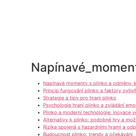
Napínavé_moment
Napínavé momenty s plinko a odměny, k
Princip fungování plinko a faktory ovlivň
Strategie a tipy pro hraní plinko
Psychologie hraní plinko a zvládání emo
Plinko a moderní technologie: inovace v
Alternativy k plinko: podobné hry a mož
Rizika spojená s hazardními hrami a od
Budoucnost plinko: trendy a očekávání