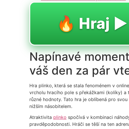
🔥 Hraj ▶️
Napínavé momenty
váš den za pár vt
Hra plinko, která se stala fenoménem v online
vrcholu hracího pole s překážkami (kolíky) a 
různé hodnoty. Tato hra je oblíbená pro svou 
nižším násobitelem.
Atraktivita
plinko
spočívá v kombinaci náhody a
pravděpodobnosti. Hráči se těší na ten adrena