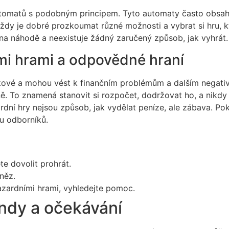
tomatů s podobným principem. Tyto automaty často obsahují
ždy je dobré prozkoumat různé možnosti a vybrat si hru, kt
na náhodě a neexistuje žádný zaručený způsob, jak vyhrát.
ími hrami a odpovědné hraní
kové a mohou vést k finančním problémům a dalším negativ
. To znamená stanovit si rozpočet, dodržovat ho, a nikdy h
ardní hry nejsou způsob, jak vydělat peníze, ale zábava. P
u odborníků.
te dovolit prohrát.
něz.
zardními hrami, vyhledejte pomoc.
endy a očekávání