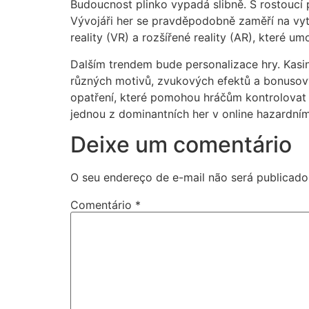
Budoucnost plinko vypadá slibně. S rostoucí
Vývojáři her se pravděpodobně zaměří na vytvoř
reality (VR) a rozšířené reality (AR), které um
Dalším trendem bude personalizace hry. Kasi
různých motivů, zvukových efektů a bonusový
opatření, které pomohou hráčům kontrolovat sv
jednou z dominantních her v online hazardní
Deixe um comentário
O seu endereço de e-mail não será publicado
Comentário
*