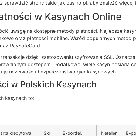
sprawdzić strony takie jak casino pl, aby znaleźć więcej i
atności w Kasynach Online
rócić uwagę na dostępne metody płatności. Najlepsze kasy
ankowe oraz płatności mobilne. Wśród popularnych metod p
r oraz PaySafeCard.
 transakcje dzięki zastosowaniu szyfrowania SSL. Oznacza
rawnionym dostępem. Dodatkowo, wiele kasyn posiada cert
tuje uczciwość i bezpieczeństwo gier kasynowych.
ści w Polskich Kasynach
ch kasynach to:
arta kredytowa,
Skrill
E-portfel,
Neteller
E-por