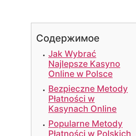
Содержимое
Jak Wybrać
Najlepsze Kasyno
Online w Polsce
Bezpieczne Metody
Płatności w
Kasynach Online
Popularne Metody
Płatności w Polskich