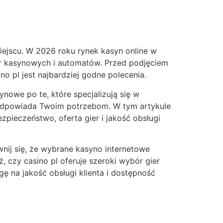
iejscu. W 2026 roku rynek kasyn online w
ier kasynowych i automatów. Przed podjęciem
o pl jest najbardziej godne polecenia.
nowe po te, które specjalizują się w
odpowiada Twoim potrzebom. W tym artykule
zpieczeństwo, oferta gier i jakość obsługi
nij się, że wybrane kasyno internetowe
 czy casino pl oferuje szeroki wybór gier
ę na jakość obsługi klienta i dostępność