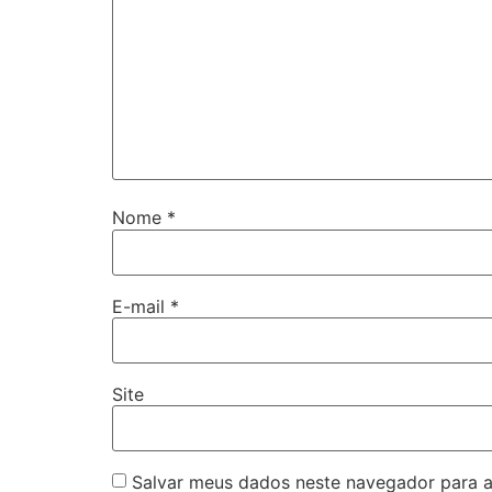
Nome
*
E-mail
*
Site
Salvar meus dados neste navegador para a