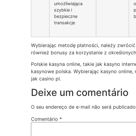
umożliwiająca
o
szybkie i
bezpieczne
b
transakcje
Wybierając metodę płatności, należy zwrócić u
również bonusy za korzystanie z określonych
Polskie kasyna online, takie jak kasyno int
kasynowe polska. Wybierając kasyno online, 
jak casino pl.
Deixe um comentário
O seu endereço de e-mail não será publicado
Comentário
*