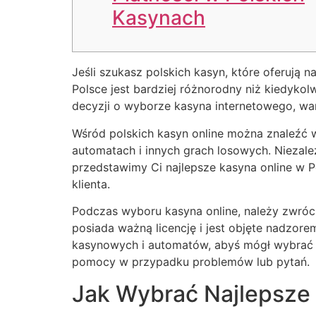
Kasynach
Jeśli szukasz polskich kasyn, które oferują
Polsce jest bardziej różnorodny niż kiedyko
decyzji o wyborze kasyna internetowego, wart
Wśród polskich kasyn online można znaleźć wi
automatach i innych grach losowych. Niezależ
przedstawimy Ci najlepsze kasyna online w Po
klienta.
Podczas wyboru kasyna online, należy zwróc
posiada ważną licencję i jest objęte nadzore
kasynowych i automatów, abyś mógł wybrać te
pomocy w przypadku problemów lub pytań.
Jak Wybrać Najlepsze 