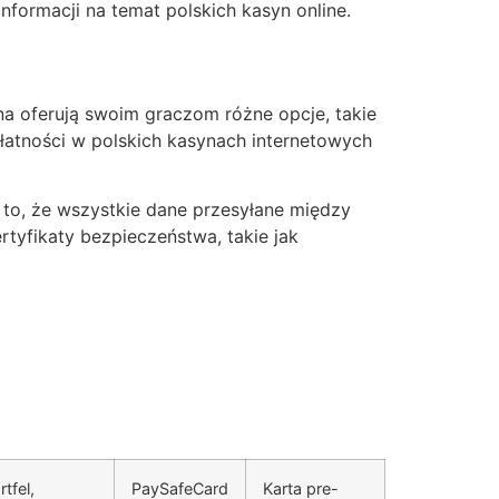
nformacji na temat polskich kasyn online.
na oferują swoim graczom różne opcje, takie
łatności w polskich kasynach internetowych
 to, że wszystkie dane przesyłane między
yfikaty bezpieczeństwa, takie jak
tfel,
PaySafeCard
Karta pre-