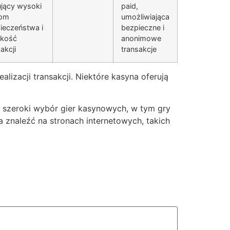
ujący wysoki
paid,
iom
umożliwiająca
ieczeństwa i
bezpieczne i
kość
anonimowe
akcji
transakcje
lizacji transakcji. Niektóre kasyna oferują
m szeroki wybór gier kasynowych, w tym gry
 znaleźć na stronach internetowych, takich