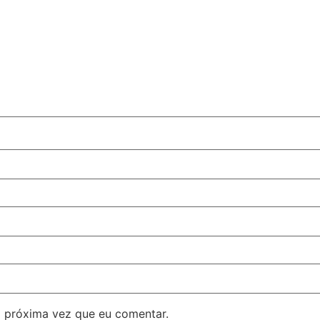
 próxima vez que eu comentar.