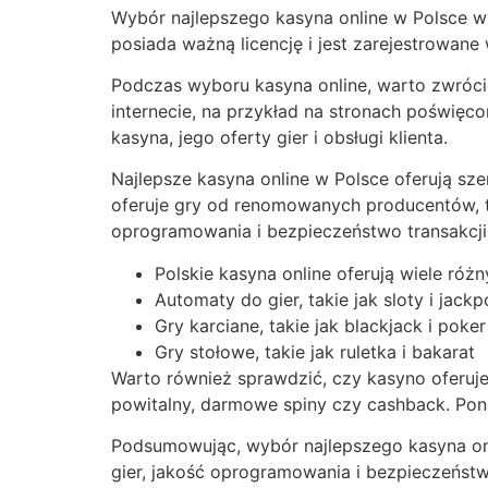
Wybór najlepszego kasyna online w Polsce w
posiada ważną licencję i jest zarejestrowane
Podczas wyboru kasyna online, warto zwrócić 
internecie, na przykład na stronach poświę
kasyna, jego oferty gier i obsługi klienta.
Najlepsze kasyna online w Polsce oferują sz
oferuje gry od renomowanych producentów, t
oprogramowania i bezpieczeństwo transakcji
Polskie kasyna online oferują wiele różn
Automaty do gier, takie jak sloty i jackp
Gry karciane, takie jak blackjack i poker
Gry stołowe, takie jak ruletka i bakarat
Warto również sprawdzić, czy kasyno oferuje
powitalny, darmowe spiny czy cashback. Pon
Podsumowując, wybór najlepszego kasyna onli
gier, jakość oprogramowania i bezpieczeństw