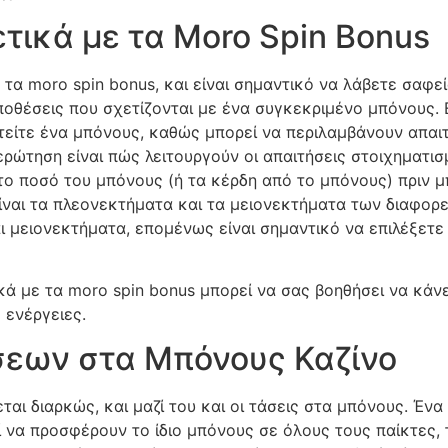
τικά με τα Moro Spin Bonus
τα moro spin bonus, και είναι σημαντικό να λάβετε σαφεί
οϋποθέσεις που σχετίζονται με ένα συγκεκριμένο μπόνους.
είτε ένα μπόνους, καθώς μπορεί να περιλαμβάνουν απαιτ
ερώτηση είναι πώς λειτουργούν οι απαιτήσεις στοιχηματισ
το ποσό του μπόνους (ή τα κέρδη από το μπόνους) πριν 
είναι τα πλεονεκτήματα και τα μειονεκτήματα των διαφορ
 μειονεκτήματα, επομένως είναι σημαντικό να επιλέξετε 
 με τα moro spin bonus μπορεί να σας βοηθήσει να κάν
 ενέργειες.
εων στα Μπόνους Καζίνο
αι διαρκώς, και μαζί του και οι τάσεις στα μπόνους. Ένα
 να προσφέρουν το ίδιο μπόνους σε όλους τους παίκτες, 