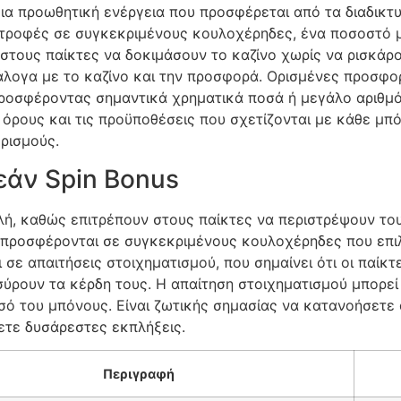
 μια προωθητική ενέργεια που προσφέρεται από τα διαδικτ
τροφές σε συγκεκριμένους κουλοχέρηδες, ένα ποσοστό 
στους παίκτες να δοκιμάσουν το καζίνο χωρίς να ρισκάρο
νάλογα με το καζίνο και την προσφορά. Ορισμένες προσφορ
προσφέροντας σημαντικά χρηματικά ποσά ή μεγάλο αριθμό
 όρους και τις προϋποθέσεις που σχετίζονται με κάθε μπ
ορισμούς.
εάν Spin Bonus
φιλή, καθώς επιτρέπουν στους παίκτες να περιστρέψουν τ
 προσφέρονται σε συγκεκριμένους κουλοχέρηδες που επιλ
σε απαιτήσεις στοιχηματισμού, που σημαίνει ότι οι παίκτ
ρουν τα κέρδη τους. Η απαίτηση στοιχηματισμού μπορεί ν
ό του μπόνους. Είναι ζωτικής σημασίας να κατανοήσετε α
ετε δυσάρεστες εκπλήξεις.
Περιγραφή