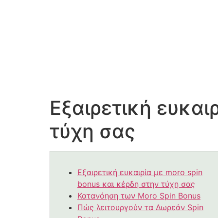
Εξαιρετική ευκαι
τύχη σας
Εξαιρετική ευκαιρία με moro spin
bonus και κέρδη στην τύχη σας
Κατανόηση των Moro Spin Bonus
Πώς λειτουργούν τα Δωρεάν Spin