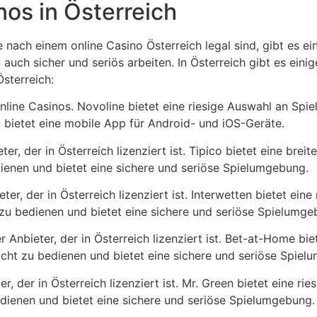
os in Österreich
nach einem online Casino Österreich legal sind, gibt es ei
auch sicher und seriös arbeiten. In Österreich gibt es einige
Österreich:
nline Casinos. Novoline bietet eine riesige Auswahl an Spie
nd bietet eine mobile App für Android- und iOS-Geräte.
ter, der in Österreich lizenziert ist. Tipico bietet eine breit
dienen und bietet eine sichere und seriöse Spielumgebung.
ter, der in Österreich lizenziert ist. Interwetten bietet ein
ht zu bedienen und bietet eine sichere und seriöse Spielumge
 Anbieter, der in Österreich lizenziert ist. Bet-at-Home biet
eicht zu bedienen und bietet eine sichere und seriöse Spiel
r, der in Österreich lizenziert ist. Mr. Green bietet eine ri
bedienen und bietet eine sichere und seriöse Spielumgebung.