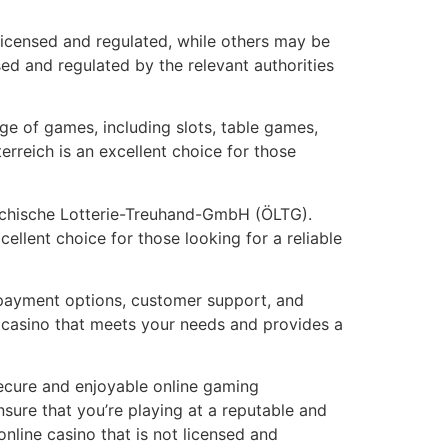
 licensed and regulated, while others may be
ensed and regulated by the relevant authorities
nge of games, including slots, table games,
erreich is an excellent choice for those
reichische Lotterie-Treuhand-GmbH (ÖLTG).
ellent choice for those looking for a reliable
, payment options, customer support, and
e casino that meets your needs and provides a
 secure and enjoyable online gaming
sure that you’re playing at a reputable and
nline casino that is not licensed and