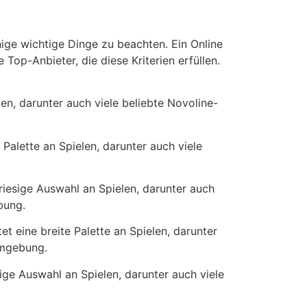
nige wichtige Dinge zu beachten. Ein Online
 Top-Anbieter, die diese Kriterien erfüllen.
len, darunter auch viele beliebte Novoline-
e Palette an Spielen, darunter auch viele
e riesige Auswahl an Spielen, darunter auch
bung.
et eine breite Palette an Spielen, darunter
umgebung.
esige Auswahl an Spielen, darunter auch viele