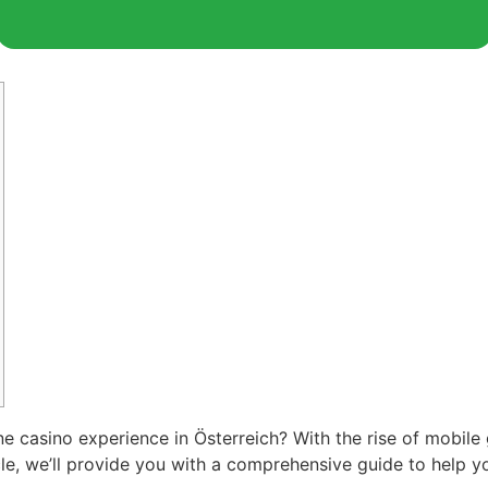
ne casino experience in Österreich? With the rise of mobile 
icle, we’ll provide you with a comprehensive guide to help 