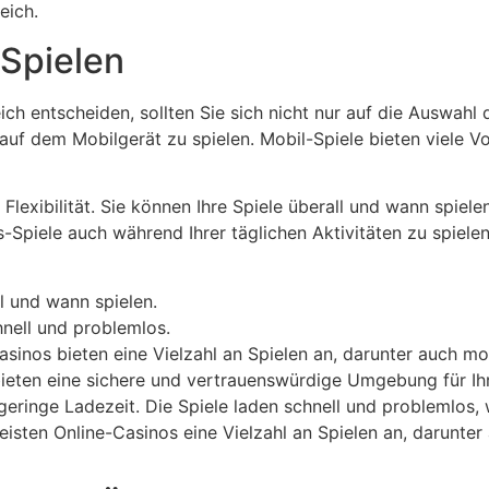
eich.
-Spielen
ich entscheiden, sollten Sie sich nicht nur auf die Auswahl 
auf dem Mobilgerät zu spielen. Mobil-Spiele bieten viele Vor
 Flexibilität. Sie können Ihre Spiele überall und wann spielen
gs-Spiele auch während Ihrer täglichen Aktivitäten zu spiel
ll und wann spielen.
hnell und problemlos.
Casinos bieten eine Vielzahl an Spielen an, darunter auch mo
bieten eine sichere und vertrauenswürdige Umgebung für Ihr
e geringe Ladezeit. Die Spiele laden schnell und problemlos,
isten Online-Casinos eine Vielzahl an Spielen an, darunter