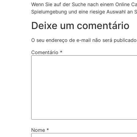
Wenn Sie auf der Suche nach einem Online Casi
Spielumgebung und eine riesige Auswahl an S
Deixe um comentário
O seu endereço de e-mail não será publicado
Comentário
*
Nome
*