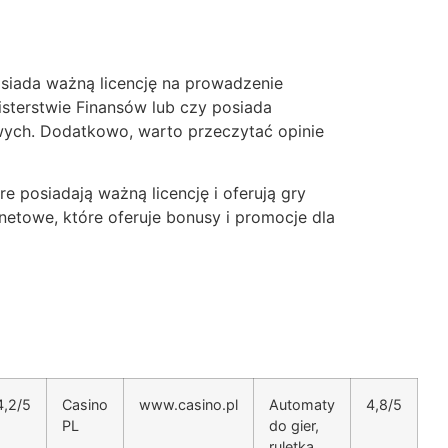
osiada ważną licencję na prowadzenie
isterstwie Finansów lub czy posiada
wych. Dodatkowo, warto przeczytać opinie
e posiadają ważną licencję i oferują gry
rnetowe, które oferuje bonusy i promocje dla
4,2/5
Casino
www.casino.pl
Automaty
4,8/5
PL
do gier,
ruletka,