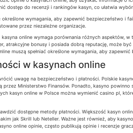
ić opinie o kasynach online, aby uzyskać informacje o ich 
nić dostęp do recenzji i rankingów kasyn, co ułatwia wybór
ć określone wymagania, aby zapewnić bezpieczeństwo i fai
estowane przez niezależne organizacje.
kasyna online wymaga porównania różnych aspektów, w tym
gier, atrakcyjne bonusy i posiada dobrą reputację, może b
nline muszą spełniać określone wymagania, aby zapewnić b
ności w kasynach online
wrócić uwagę na bezpieczeństwo i płatności. Polskie kasyn
ą przez Ministerstwo Finansów. Ponadto, kasyno powinno 
ch kasyn online w Polsce można wymienić casino pl, które
awdzić dostępne metody płatności. Większość kasyn online
im jak Skrill lub Neteller. Ważne jest również, aby kasyn
asyno online opinie, często publikują opinie i recenzje gr