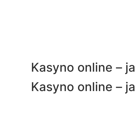
Kasyno online – j
Kasyno online – j