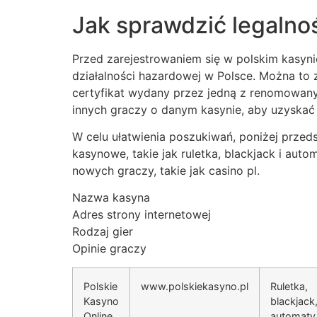
Jak sprawdzić legalno
Przed zarejestrowaniem się w polskim kasyni
działalności hazardowej w Polsce. Można to 
certyfikat wydany przez jedną z renomowany
innych graczy o danym kasynie, aby uzyskać i
W celu ułatwienia poszukiwań, poniżej przeds
kasynowe, takie jak ruletka, blackjack i aut
nowych graczy, takie jak casino pl.
Nazwa kasyna
Adres strony internetowej
Rodzaj gier
Opinie graczy
Polskie
www.polskiekasyno.pl
Ruletka,
Kasyno
blackjack
Online
automaty