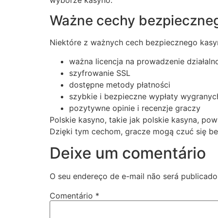
Ważne cechy bezpieczneg
Niektóre z ważnych cech bezpiecznego kasyn
ważna licencja na prowadzenie działaln
szyfrowanie SSL
dostępne metody płatności
szybkie i bezpieczne wypłaty wygranyc
pozytywne opinie i recenzje graczy
Polskie kasyno, takie jak polskie kasyna, p
Dzięki tym cechom, gracze mogą czuć się be
Deixe um comentário
O seu endereço de e-mail não será publicado
Comentário
*