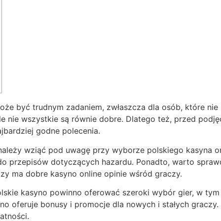
oże być trudnym zadaniem, zwłaszcza dla osób, które ni
ale nie wszystkie są równie dobre. Dlatego też, przed podj
ajbardziej godne polecenia.
należy wziąć pod uwagę przy wyborze polskiego kasyna onl
do przepisów dotyczących hazardu. Ponadto, warto sprawd
y ma dobre kasyno online opinie wśród graczy.
olskie kasyno powinno oferować szeroki wybór gier, w tym 
no oferuje bonusy i promocje dla nowych i stałych graczy
atności.