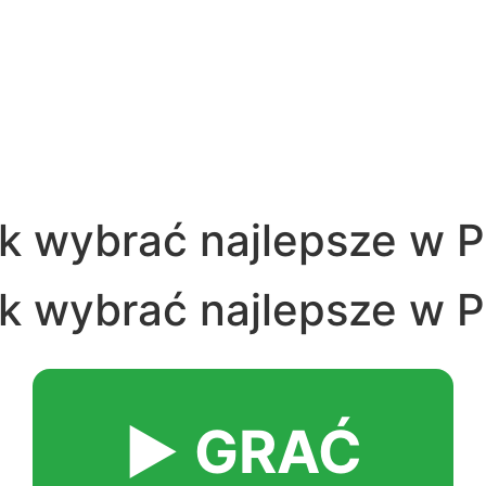
ak wybrać najlepsze w 
ak wybrać najlepsze w 
▶️ GRAĆ