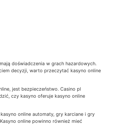
e mają doświadczenia w grach hazardowych.
ęciem decyzji, warto przeczytać kasyno online
ine, jest bezpieczeństwo. Casino pl
zić, czy kasyno oferuje kasyno online
kasyno online automaty, gry karciane i gry
. Kasyno online powinno również mieć