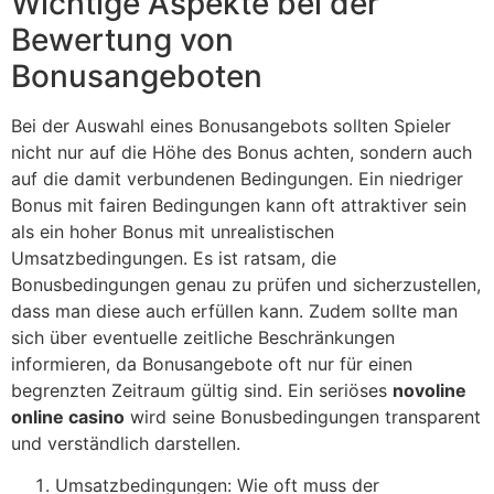
Wichtige Aspekte bei der
Bewertung von
Bonusangeboten
Bei der Auswahl eines Bonusangebots sollten Spieler
nicht nur auf die Höhe des Bonus achten, sondern auch
auf die damit verbundenen Bedingungen. Ein niedriger
Bonus mit fairen Bedingungen kann oft attraktiver sein
als ein hoher Bonus mit unrealistischen
Umsatzbedingungen. Es ist ratsam, die
Bonusbedingungen genau zu prüfen und sicherzustellen,
dass man diese auch erfüllen kann. Zudem sollte man
sich über eventuelle zeitliche Beschränkungen
informieren, da Bonusangebote oft nur für einen
begrenzten Zeitraum gültig sind. Ein seriöses
novoline
online casino
wird seine Bonusbedingungen transparent
und verständlich darstellen.
Umsatzbedingungen: Wie oft muss der