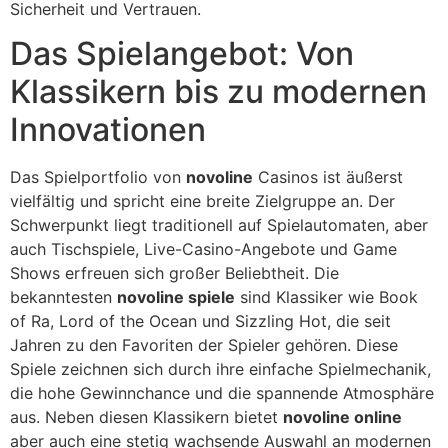
Sicherheit und Vertrauen.
Das Spielangebot: Von
Klassikern bis zu modernen
Innovationen
Das Spielportfolio von
novoline
Casinos ist äußerst
vielfältig und spricht eine breite Zielgruppe an. Der
Schwerpunkt liegt traditionell auf Spielautomaten, aber
auch Tischspiele, Live-Casino-Angebote und Game
Shows erfreuen sich großer Beliebtheit. Die
bekanntesten
novoline spiele
sind Klassiker wie Book
of Ra, Lord of the Ocean und Sizzling Hot, die seit
Jahren zu den Favoriten der Spieler gehören. Diese
Spiele zeichnen sich durch ihre einfache Spielmechanik,
die hohe Gewinnchance und die spannende Atmosphäre
aus. Neben diesen Klassikern bietet
novoline online
aber auch eine stetig wachsende Auswahl an modernen