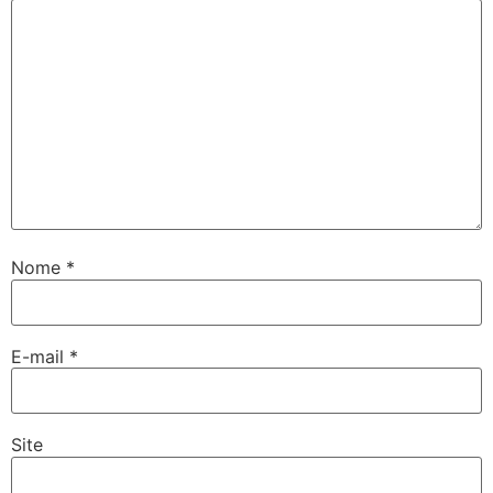
Nome
*
E-mail
*
Site