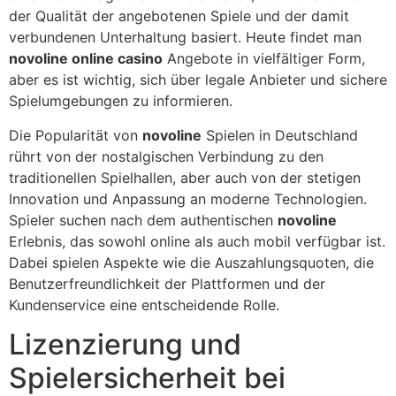
der Qualität der angebotenen Spiele und der damit
verbundenen Unterhaltung basiert. Heute findet man
novoline online casino
Angebote in vielfältiger Form,
aber es ist wichtig, sich über legale Anbieter und sichere
Spielumgebungen zu informieren.
Die Popularität von
novoline
Spielen in Deutschland
rührt von der nostalgischen Verbindung zu den
traditionellen Spielhallen, aber auch von der stetigen
Innovation und Anpassung an moderne Technologien.
Spieler suchen nach dem authentischen
novoline
Erlebnis, das sowohl online als auch mobil verfügbar ist.
Dabei spielen Aspekte wie die Auszahlungsquoten, die
Benutzerfreundlichkeit der Plattformen und der
Kundenservice eine entscheidende Rolle.
Lizenzierung und
Spielersicherheit bei