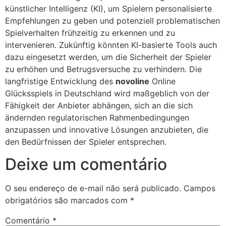
künstlicher Intelligenz (KI), um Spielern personalisierte
Empfehlungen zu geben und potenziell problematischen
Spielverhalten frühzeitig zu erkennen und zu
intervenieren. Zukünftig könnten KI-basierte Tools auch
dazu eingesetzt werden, um die Sicherheit der Spieler
zu erhöhen und Betrugsversuche zu verhindern. Die
langfristige Entwicklung des
novoline
Online
Glücksspiels in Deutschland wird maßgeblich von der
Fähigkeit der Anbieter abhängen, sich an die sich
ändernden regulatorischen Rahmenbedingungen
anzupassen und innovative Lösungen anzubieten, die
den Bedürfnissen der Spieler entsprechen.
Deixe um comentário
O seu endereço de e-mail não será publicado.
Campos
obrigatórios são marcados com
*
Comentário
*