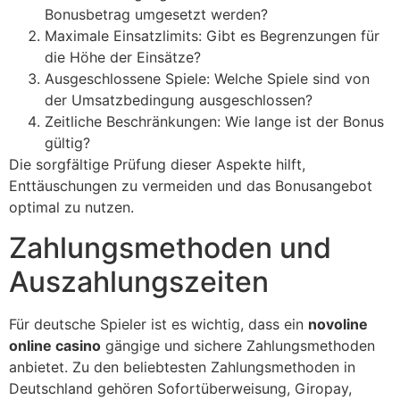
Bonusbetrag umgesetzt werden?
Maximale Einsatzlimits: Gibt es Begrenzungen für
die Höhe der Einsätze?
Ausgeschlossene Spiele: Welche Spiele sind von
der Umsatzbedingung ausgeschlossen?
Zeitliche Beschränkungen: Wie lange ist der Bonus
gültig?
Die sorgfältige Prüfung dieser Aspekte hilft,
Enttäuschungen zu vermeiden und das Bonusangebot
optimal zu nutzen.
Zahlungsmethoden und
Auszahlungszeiten
Für deutsche Spieler ist es wichtig, dass ein
novoline
online casino
gängige und sichere Zahlungsmethoden
anbietet. Zu den beliebtesten Zahlungsmethoden in
Deutschland gehören Sofortüberweisung, Giropay,