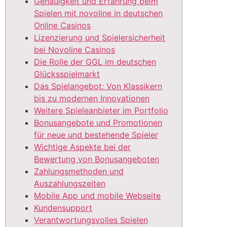
Genauigkeit und Erfahrung beim
Spielen mit novoline in deutschen
Online Casinos
Lizenzierung und Spielersicherheit
bei Novoline Casinos
Die Rolle der GGL im deutschen
Glücksspielmarkt
Das Spielangebot: Von Klassikern
bis zu modernen Innovationen
Weitere Spieleanbieter im Portfolio
Bonusangebote und Promotionen
für neue und bestehende Spieler
Wichtige Aspekte bei der
Bewertung von Bonusangeboten
Zahlungsmethoden und
Auszahlungszeiten
Mobile App und mobile Webseite
Kundensupport
Verantwortungsvolles Spielen