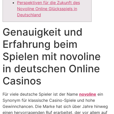
Perspektiven für die Zukunft des
Novoline Online Glücksspiels in
Deutschland
Genauigkeit und
Erfahrung beim
Spielen mit novoline
in deutschen Online
Casinos
Für viele deutsche Spieler ist der Name
novoline
ein
Synonym für klassische Casino-Spiele und hohe
Gewinnchancen. Die Marke hat sich über Jahre hinweg
einen hervorragenden Ruf erarbeitet, der vor allem auf