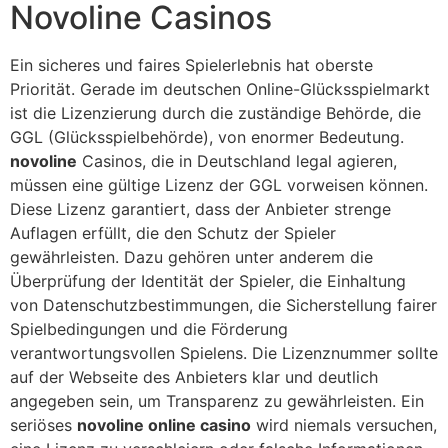
Novoline Casinos
Ein sicheres und faires Spielerlebnis hat oberste
Priorität. Gerade im deutschen Online-Glücksspielmarkt
ist die Lizenzierung durch die zuständige Behörde, die
GGL (Glücksspielbehörde), von enormer Bedeutung.
novoline
Casinos, die in Deutschland legal agieren,
müssen eine gültige Lizenz der GGL vorweisen können.
Diese Lizenz garantiert, dass der Anbieter strenge
Auflagen erfüllt, die den Schutz der Spieler
gewährleisten. Dazu gehören unter anderem die
Überprüfung der Identität der Spieler, die Einhaltung
von Datenschutzbestimmungen, die Sicherstellung fairer
Spielbedingungen und die Förderung
verantwortungsvollen Spielens. Die Lizenznummer sollte
auf der Webseite des Anbieters klar und deutlich
angegeben sein, um Transparenz zu gewährleisten. Ein
seriöses
novoline online casino
wird niemals versuchen,