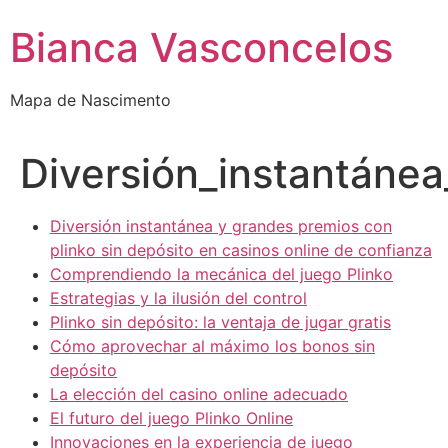
Bianca Vasconcelos
Mapa de Nascimento
Diversión_instantáne
Diversión instantánea y grandes premios con
plinko sin depósito en casinos online de confianza
Comprendiendo la mecánica del juego Plinko
Estrategias y la ilusión del control
Plinko sin depósito: la ventaja de jugar gratis
Cómo aprovechar al máximo los bonos sin
depósito
La elección del casino online adecuado
El futuro del juego Plinko Online
Innovaciones en la experiencia de juego