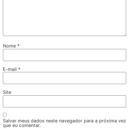
Nome
*
E-mail
*
Site
Salvar meus dados neste navegador para a próxima vez
que eu comentar.