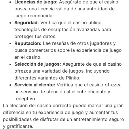
Licencias de juego:
Asegúrate de que el casino
posea una licencia válida de una autoridad de
juego reconocida.
Seguridad:
Verifica que el casino utilice
tecnologías de encriptación avanzadas para
proteger tus datos.
Reputación:
Lee reseñas de otros jugadores y
busca comentarios sobre la experiencia de juego
en el casino.
Selección de juegos:
Asegúrate de que el casino
ofrezca una variedad de juegos, incluyendo
diferentes variantes de Plinko.
Servicio al cliente:
Verifica que el casino ofrezca
un servicio de atención al cliente eficiente y
receptivo.
La elección del casino correcto puede marcar una gran
diferencia en tu experiencia de juego y aumentar tus
posibilidades de disfrutar de un entretenimiento seguro
y gratificante.