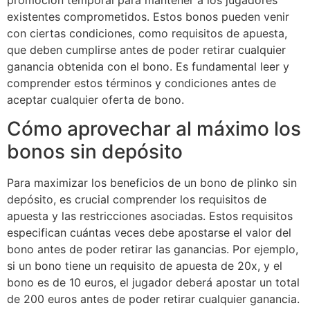
existentes comprometidos. Estos bonos pueden venir
con ciertas condiciones, como requisitos de apuesta,
que deben cumplirse antes de poder retirar cualquier
ganancia obtenida con el bono. Es fundamental leer y
comprender estos términos y condiciones antes de
aceptar cualquier oferta de bono.
Cómo aprovechar al máximo los
bonos sin depósito
Para maximizar los beneficios de un bono de plinko sin
depósito, es crucial comprender los requisitos de
apuesta y las restricciones asociadas. Estos requisitos
especifican cuántas veces debe apostarse el valor del
bono antes de poder retirar las ganancias. Por ejemplo,
si un bono tiene un requisito de apuesta de 20x, y el
bono es de 10 euros, el jugador deberá apostar un total
de 200 euros antes de poder retirar cualquier ganancia.