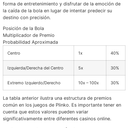
forma de entretenimiento y disfrutar de la emoción de
la caída de la bola en lugar de intentar predecir su
destino con precisión.
Posición de la Bola
Multiplicador de Premio
Probabilidad Aproximada
Centro
1x
40%
Izquierda/Derecha del Centro
5x
30%
Extremo Izquierdo/Derecho
10x – 100x
30%
La tabla anterior ilustra una estructura de premios
común en los juegos de Plinko. Es importante tener en
cuenta que estos valores pueden variar
significativamente entre diferentes casinos online.