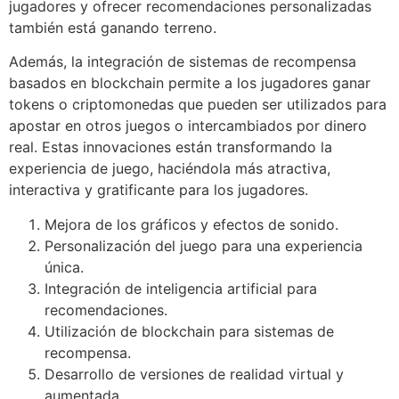
jugadores y ofrecer recomendaciones personalizadas
también está ganando terreno.
Además, la integración de sistemas de recompensa
basados en blockchain permite a los jugadores ganar
tokens o criptomonedas que pueden ser utilizados para
apostar en otros juegos o intercambiados por dinero
real. Estas innovaciones están transformando la
experiencia de juego, haciéndola más atractiva,
interactiva y gratificante para los jugadores.
Mejora de los gráficos y efectos de sonido.
Personalización del juego para una experiencia
única.
Integración de inteligencia artificial para
recomendaciones.
Utilización de blockchain para sistemas de
recompensa.
Desarrollo de versiones de realidad virtual y
aumentada.