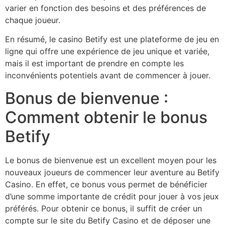
varier en fonction des besoins et des préférences de
chaque joueur.
En résumé, le casino Betify est une plateforme de jeu en
ligne qui offre une expérience de jeu unique et variée,
mais il est important de prendre en compte les
inconvénients potentiels avant de commencer à jouer.
Bonus de bienvenue :
Comment obtenir le bonus
Betify
Le bonus de bienvenue est un excellent moyen pour les
nouveaux joueurs de commencer leur aventure au Betify
Casino. En effet, ce bonus vous permet de bénéficier
d’une somme importante de crédit pour jouer à vos jeux
préférés. Pour obtenir ce bonus, il suffit de créer un
compte sur le site du Betify Casino et de déposer une