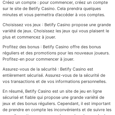
Créez un compte : pour commencer, créez un compte
sur le site de Betify Casino. Cela prendra quelques
minutes et vous permettra d’accéder à vos comptes.
Choisissez vos jeux : Betify Casino propose une grande
variété de jeux. Choisissez les jeux qui vous plaisent le
plus et commencez à jouer.
Profitez des bonus : Betify Casino offre des bonus
réguliers et des promotions pour les nouveaux joueurs.
Profitez-en pour commencer à jouer.
Assurez-vous de la sécurité : Betify Casino est
entièrement sécurisé. Assurez-vous de la sécurité de
vos transactions et de vos informations personnelles.
En résumé, Betify Casino est un site de jeu en ligne
sécurisé et fiable qui propose une grande variété de
jeux et des bonus réguliers. Cependant, il est important
de prendre en compte les inconvénients et de suivre les