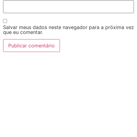
Salvar meus dados neste navegador para a próxima vez
que eu comentar.