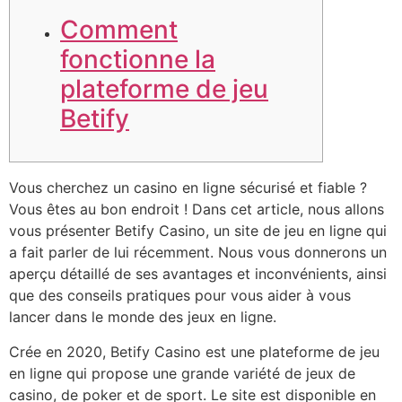
Comment
fonctionne la
plateforme de jeu
Betify
Vous cherchez un casino en ligne sécurisé et fiable ?
Vous êtes au bon endroit ! Dans cet article, nous allons
vous présenter Betify Casino, un site de jeu en ligne qui
a fait parler de lui récemment. Nous vous donnerons un
aperçu détaillé de ses avantages et inconvénients, ainsi
que des conseils pratiques pour vous aider à vous
lancer dans le monde des jeux en ligne.
Crée en 2020, Betify Casino est une plateforme de jeu
en ligne qui propose une grande variété de jeux de
casino, de poker et de sport. Le site est disponible en