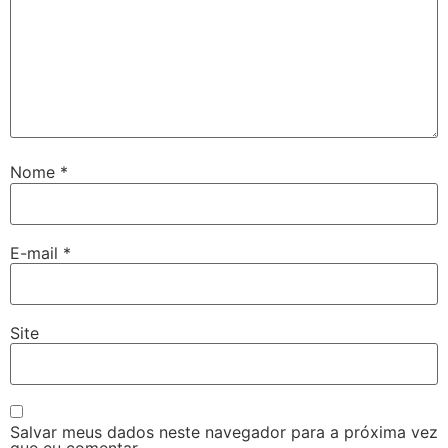
Nome
*
E-mail
*
Site
Salvar meus dados neste navegador para a próxima vez
que eu comentar.