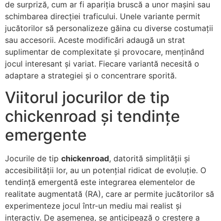
de surpriză, cum ar fi apariția bruscă a unor mașini sau
schimbarea direcției traficului. Unele variante permit
jucătorilor să personalizeze găina cu diverse costumații
sau accesorii. Aceste modificări adaugă un strat
suplimentar de complexitate și provocare, menținând
jocul interesant și variat. Fiecare variantă necesită o
adaptare a strategiei și o concentrare sporită.
Viitorul jocurilor de tip
chickenroad și tendințe
emergente
Jocurile de tip
chickenroad
, datorită simplității și
accesibilității lor, au un potențial ridicat de evoluție. O
tendință emergentă este integrarea elementelor de
realitate augmentată (RA), care ar permite jucătorilor să
experimenteze jocul într-un mediu mai realist și
interactiv. De asemenea, se anticipează o creștere a