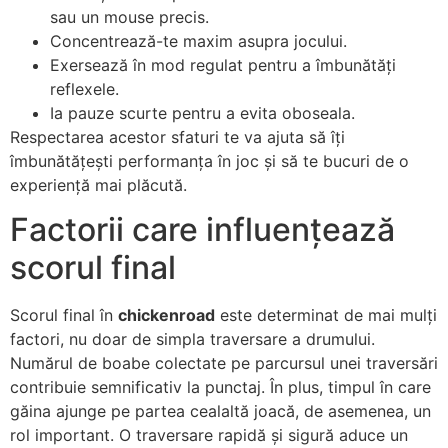
sau un mouse precis.
Concentrează-te maxim asupra jocului.
Exersează în mod regulat pentru a îmbunătăți
reflexele.
Ia pauze scurte pentru a evita oboseala.
Respectarea acestor sfaturi te va ajuta să îți
îmbunătățești performanța în joc și să te bucuri de o
experiență mai plăcută.
Factorii care influențează
scorul final
Scorul final în
chickenroad
este determinat de mai mulți
factori, nu doar de simpla traversare a drumului.
Numărul de boabe colectate pe parcursul unei traversări
contribuie semnificativ la punctaj. În plus, timpul în care
găina ajunge pe partea cealaltă joacă, de asemenea, un
rol important. O traversare rapidă și sigură aduce un