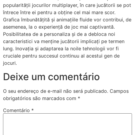
popularității jocurilor multiplayer, în care jucătorii se pot
întrece între ei pentru a obține cel mai mare scor.
Grafica îmbunătățită și animațiile fluide vor contribui, de
asemenea, la o experiență de joc mai captivantă.
Posibilitatea de a personaliza și de a debloca noi
caracteristici va menține jucătorii implicați pe termen
lung. Inovația și adaptarea la noile tehnologii vor fi
cruciale pentru succesul continuu al acestui gen de
jocuri.
Deixe um comentário
O seu endereço de e-mail não será publicado.
Campos
obrigatórios são marcados com
*
Comentário
*