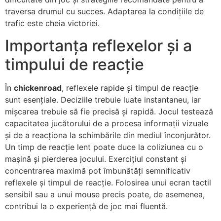
traversa drumul cu succes. Adaptarea la condițiile de
trafic este cheia victoriei.
Importanța reflexelor și a
timpului de reacție
În
chickenroad
, reflexele rapide și timpul de reacție
sunt esențiale. Deciziile trebuie luate instantaneu, iar
mișcarea trebuie să fie precisă și rapidă. Jocul testează
capacitatea jucătorului de a procesa informații vizuale
și de a reacționa la schimbările din mediul înconjurător.
Un timp de reacție lent poate duce la coliziunea cu o
mașină și pierderea jocului. Exercițiul constant și
concentrarea maximă pot îmbunătăți semnificativ
reflexele și timpul de reacție. Folosirea unui ecran tactil
sensibil sau a unui mouse precis poate, de asemenea,
contribui la o experiență de joc mai fluentă.