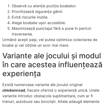
Observă cu atenție poziția boabelor.
Prioritizează siguranța găinii.
Evită riscurile inutile.
Alege boabele ușor accesibile.
Maximizează punctajul fără a pune în pericol
traversarea.
Urmând acești pași, vei putea optimiza colectarea de
boabe și vei obține un scor mai mare.
Variante ale jocului și modul
în care acestea influențează
experiența
Există numeroase variante ale jocului original
chickenroad
, fiecare oferind o experiență unică. Unele
variante introduc obstacole suplimentare, cum ar fi
trenuri, autobuze sau bicicliști. Altele adaugă elemente