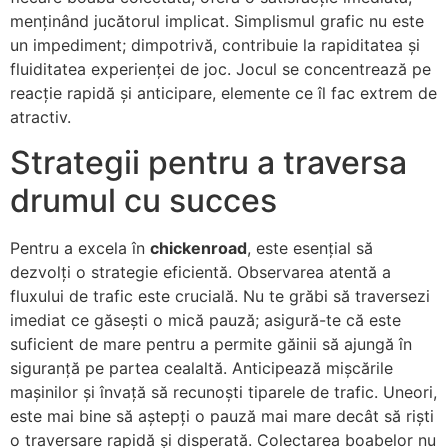
menținând jucătorul implicat. Simplismul grafic nu este
un impediment; dimpotrivă, contribuie la rapiditatea și
fluiditatea experienței de joc. Jocul se concentrează pe
reacție rapidă și anticipare, elemente ce îl fac extrem de
atractiv.
Strategii pentru a traversa
drumul cu succes
Pentru a excela în
chickenroad
, este esențial să
dezvolți o strategie eficientă. Observarea atentă a
fluxului de trafic este crucială. Nu te grăbi să traversezi
imediat ce găsești o mică pauză; asigură-te că este
suficient de mare pentru a permite găinii să ajungă în
siguranță pe partea cealaltă. Anticipează mișcările
mașinilor și învață să recunoști tiparele de trafic. Uneori,
este mai bine să aștepți o pauză mai mare decât să riști
o traversare rapidă și disperată. Colectarea boabelor nu