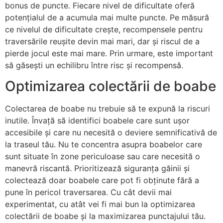
bonus de puncte. Fiecare nivel de dificultate oferă
potențialul de a acumula mai multe puncte. Pe măsură
ce nivelul de dificultate crește, recompensele pentru
traversările reușite devin mai mari, dar și riscul de a
pierde jocul este mai mare. Prin urmare, este important
să găsești un echilibru între risc și recompensă.
Optimizarea colectării de boabe
Colectarea de boabe nu trebuie să te expună la riscuri
inutile. Învață să identifici boabele care sunt ușor
accesibile și care nu necesită o deviere semnificativă de
la traseul tău. Nu te concentra asupra boabelor care
sunt situate în zone periculoase sau care necesită o
manevră riscantă. Prioritizează siguranța găinii și
colectează doar boabele care pot fi obținute fără a
pune în pericol traversarea. Cu cât devii mai
experimentat, cu atât vei fi mai bun la optimizarea
colectării de boabe și la maximizarea punctajului tău.