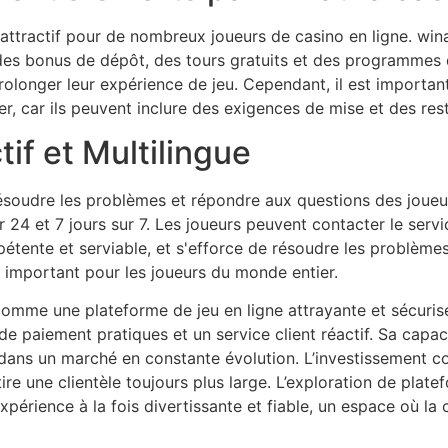
 attractif pour de nombreux joueurs de casino en ligne. w
s bonus de dépôt, des tours gratuits et des programmes d
longer leur expérience de jeu. Cependant, il est important
 car ils peuvent inclure des exigences de mise et des restri
if et Multilingue
 résoudre les problèmes et répondre aux questions des joueu
r 24 et 7 jours sur 7. Les joueurs peuvent contacter le servi
pétente et serviable, et s'efforce de résoudre les problèm
t important pour les joueurs du monde entier.
omme une plateforme de jeu en ligne attrayante et sécurisée
 paiement pratiques et un service client réactif. Sa capac
 dans un marché en constante évolution. L’investissement con
ire une clientèle toujours plus large. L’exploration de plat
périence à la fois divertissante et fiable, un espace où la 