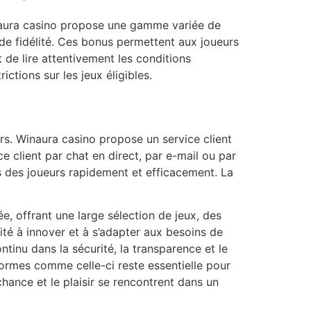
inaura casino propose une gamme variée de
e fidélité. Ces bonus permettent aux joueurs
 de lire attentivement les conditions
ctions sur les jeux éligibles.
rs. Winaura casino propose un service client
ce client par chat en direct, par e-mail ou par
es des joueurs rapidement et efficacement. La
, offrant une large sélection de jeux, des
ité à innover et à s’adapter aux besoins de
tinu dans la sécurité, la transparence et le
eformes comme celle-ci reste essentielle pour
chance et le plaisir se rencontrent dans un