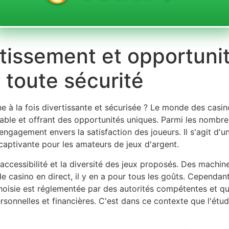
tissement et opportuni
 toute sécurité
e à la fois divertissante et sécurisée ? Le monde des casin
 fiable et offrant des opportunités uniques. Parmi les nombr
gagement envers la satisfaction des joueurs. Il s'agit d'une
 captivante pour les amateurs de jeux d'argent.
r accessibilité et la diversité des jeux proposés. Des machi
 casino en direct, il y en a pour tous les goûts. Cependant, 
hoisie est réglementée par des autorités compétentes et qu'
rsonnelles et financières. C'est dans ce contexte que l'é