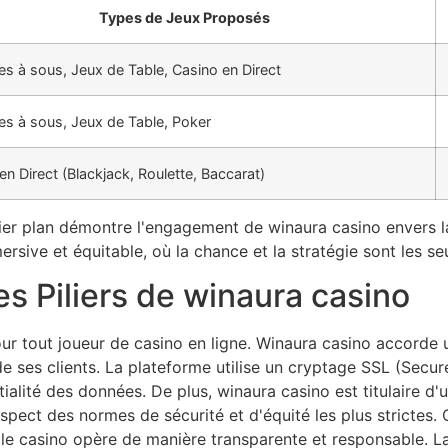
Types de Jeux Proposés
s à sous, Jeux de Table, Casino en Direct
s à sous, Jeux de Table, Poker
en Direct (Blackjack, Roulette, Baccarat)
ier plan démontre l'engagement de winaura casino envers la 
rsive et équitable, où la chance et la stratégie sont les se
Les Piliers de winaura casino
ur tout joueur de casino en ligne. Winaura casino accorde 
de ses clients. La plateforme utilise un cryptage SSL (Secu
tialité des données. De plus, winaura casino est titulaire d'
spect des normes de sécurité et d'équité les plus strictes. 
 le casino opère de manière transparente et responsable. L