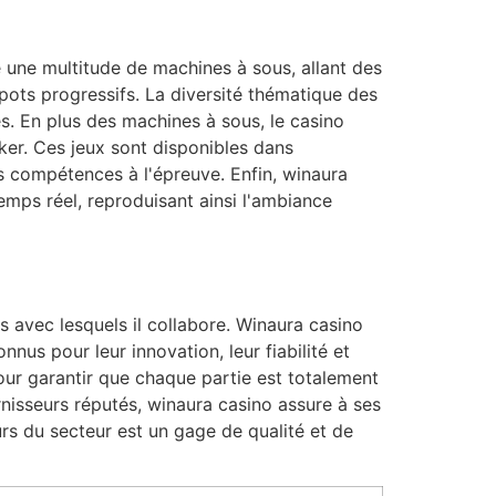
e une multitude de machines à sous, allant des
pots progressifs. La diversité thématique des
. En plus des machines à sous, le casino
ker. Ces jeux sont disponibles dans
urs compétences à l'épreuve. Enfin, winaura
emps réel, reproduisant ainsi l'ambiance
s avec lesquels il collabore. Winaura casino
us pour leur innovation, leur fiabilité et
pour garantir que chaque partie est totalement
nisseurs réputés, winaura casino assure à ses
rs du secteur est un gage de qualité et de