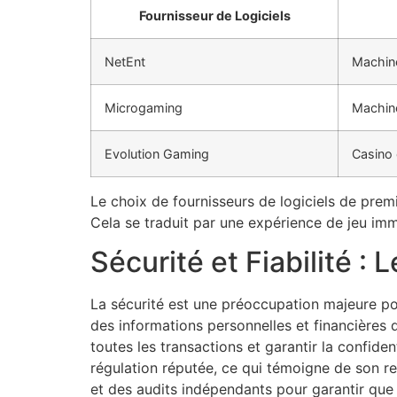
Fournisseur de Logiciels
NetEnt
Machine
Microgaming
Machine
Evolution Gaming
Casino 
Le choix de fournisseurs de logiciels de prem
Cela se traduit par une expérience de jeu imme
Sécurité et Fiabilité : 
La sécurité est une préoccupation majeure po
des informations personnelles et financières 
toutes les transactions et garantir la confiden
régulation réputée, ce qui témoigne de son re
et des audits indépendants pour garantir que