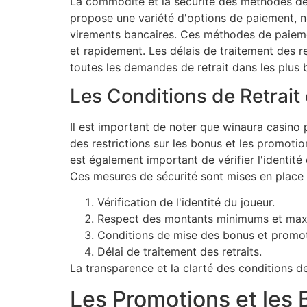
La commodité et la sécurité des méthodes de 
propose une variété d'options de paiement, not
virements bancaires. Ces méthodes de paiemen
et rapidement. Les délais de traitement des r
toutes les demandes de retrait dans les plus 
Les Conditions de Retrait 
Il est important de noter que winaura casino
des restrictions sur les bonus et les promotio
est également important de vérifier l'identité
Ces mesures de sécurité sont mises en place p
Vérification de l'identité du joueur.
Respect des montants minimums et maxi
Conditions de mise des bonus et promot
Délai de traitement des retraits.
La transparence et la clarté des conditions de 
Les Promotions et les 