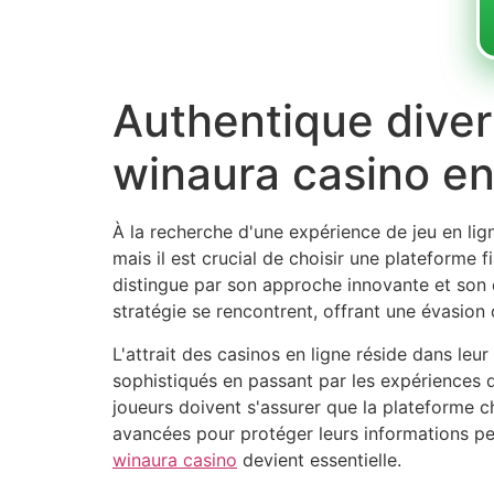
Authentique diver
winaura casino en
À la recherche d'une expérience de jeu en lign
mais il est crucial de choisir une plateforme
distingue par son approche innovante et son en
stratégie se rencontrent, offrant une évasion
L'attrait des casinos en ligne réside dans leu
sophistiqués en passant par les expériences de
joueurs doivent s'assurer que la plateforme c
avancées pour protéger leurs informations pe
winaura casino
devient essentielle.