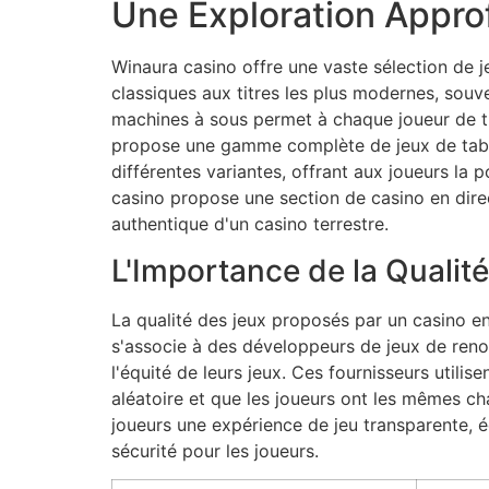
Une Exploration Appro
Winaura casino offre une vaste sélection de j
classiques aux titres les plus modernes, souv
machines à sous permet à chaque joueur de tr
propose une gamme complète de jeux de table,
différentes variantes, offrant aux joueurs la 
casino propose une section de casino en direc
authentique d'un casino terrestre.
L'Importance de la Qualit
La qualité des jeux proposés par un casino en
s'associe à des développeurs de jeux de renom
l'équité de leurs jeux. Ces fournisseurs util
aléatoire et que les joueurs ont les mêmes c
joueurs une expérience de jeu transparente, é
sécurité pour les joueurs.