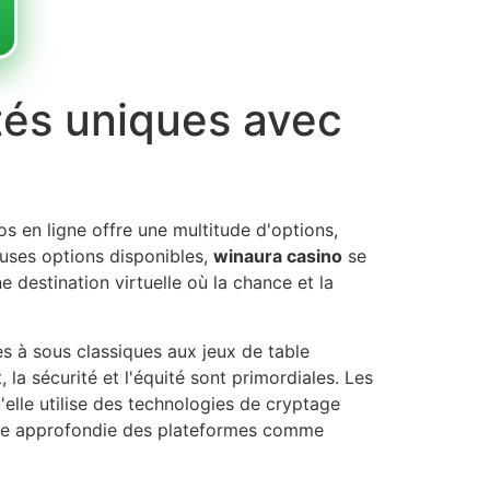
tés uniques avec
os en ligne offre une multitude d'options,
euses options disponibles,
winaura casino
se
 destination virtuelle où la chance et la
nes à sous classiques aux jeux de table
la sécurité et l'équité sont primordiales. Les
elle utilise des technologies de cryptage
tude approfondie des plateformes comme