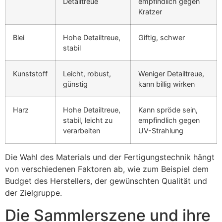
Detailtreue
empfindlich gegen
Kratzer
Blei
Hohe Detailtreue,
Giftig, schwer
stabil
Kunststoff
Leicht, robust,
Weniger Detailtreue,
günstig
kann billig wirken
Harz
Hohe Detailtreue,
Kann spröde sein,
stabil, leicht zu
empfindlich gegen
verarbeiten
UV-Strahlung
Die Wahl des Materials und der Fertigungstechnik hängt
von verschiedenen Faktoren ab, wie zum Beispiel dem
Budget des Herstellers, der gewünschten Qualität und
der Zielgruppe.
Die Sammlerszene und ihre