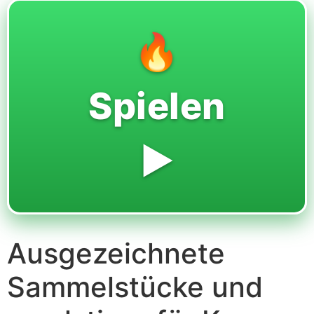
🔥
Spielen
▶️
Ausgezeichnete
Sammelstücke und