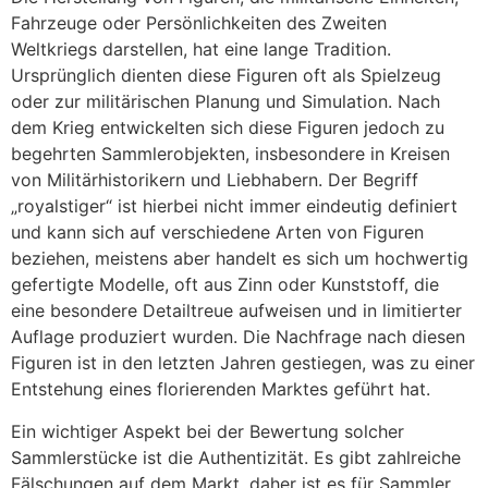
Fahrzeuge oder Persönlichkeiten des Zweiten
Weltkriegs darstellen, hat eine lange Tradition.
Ursprünglich dienten diese Figuren oft als Spielzeug
oder zur militärischen Planung und Simulation. Nach
dem Krieg entwickelten sich diese Figuren jedoch zu
begehrten Sammlerobjekten, insbesondere in Kreisen
von Militärhistorikern und Liebhabern. Der Begriff
„royalstiger“ ist hierbei nicht immer eindeutig definiert
und kann sich auf verschiedene Arten von Figuren
beziehen, meistens aber handelt es sich um hochwertig
gefertigte Modelle, oft aus Zinn oder Kunststoff, die
eine besondere Detailtreue aufweisen und in limitierter
Auflage produziert wurden. Die Nachfrage nach diesen
Figuren ist in den letzten Jahren gestiegen, was zu einer
Entstehung eines florierenden Marktes geführt hat.
Ein wichtiger Aspekt bei der Bewertung solcher
Sammlerstücke ist die Authentizität. Es gibt zahlreiche
Fälschungen auf dem Markt, daher ist es für Sammler