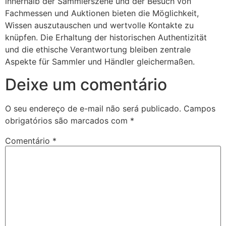
innerhalb der Sammlerszene und der Besuch von
Fachmessen und Auktionen bieten die Möglichkeit,
Wissen auszutauschen und wertvolle Kontakte zu
knüpfen. Die Erhaltung der historischen Authentizität
und die ethische Verantwortung bleiben zentrale
Aspekte für Sammler und Händler gleichermaßen.
Deixe um comentário
O seu endereço de e-mail não será publicado.
Campos
obrigatórios são marcados com
*
Comentário
*