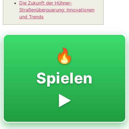
Die Zukunft der Hühner-
Straßenüberquerung: Innovationen
und Trends
🔥
Spielen
▶️