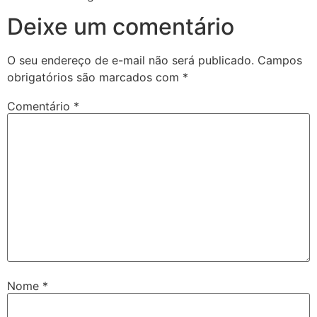
Deixe um comentário
O seu endereço de e-mail não será publicado.
Campos
obrigatórios são marcados com
*
Comentário
*
Nome
*