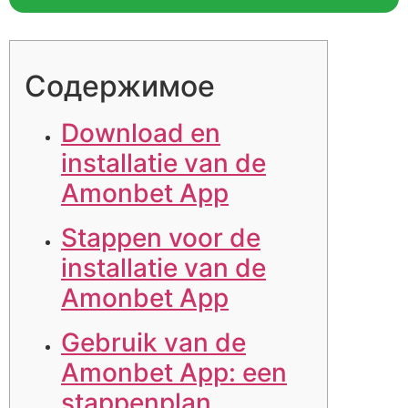
Содержимое
Download en
installatie van de
Amonbet App
Stappen voor de
installatie van de
Amonbet App
Gebruik van de
Amonbet App: een
stappenplan