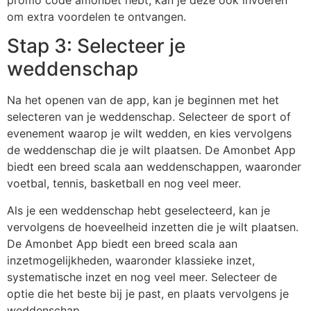
promo code amonbet hebt, kan je deze ook invoeren
om extra voordelen te ontvangen.
Stap 3: Selecteer je
weddenschap
Na het openen van de app, kan je beginnen met het
selecteren van je weddenschap. Selecteer de sport of
evenement waarop je wilt wedden, en kies vervolgens
de weddenschap die je wilt plaatsen. De Amonbet App
biedt een breed scala aan weddenschappen, waaronder
voetbal, tennis, basketball en nog veel meer.
Als je een weddenschap hebt geselecteerd, kan je
vervolgens de hoeveelheid inzetten die je wilt plaatsen.
De Amonbet App biedt een breed scala aan
inzetmogelijkheden, waaronder klassieke inzet,
systematische inzet en nog veel meer. Selecteer de
optie die het beste bij je past, en plaats vervolgens je
weddenschap.