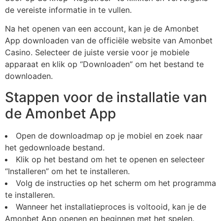
de vereiste informatie in te vullen.
Na het openen van een account, kan je de Amonbet
App downloaden van de officiële website van Amonbet
Casino. Selecteer de juiste versie voor je mobiele
apparaat en klik op “Downloaden” om het bestand te
downloaden.
Stappen voor de installatie van
de Amonbet App
Open de downloadmap op je mobiel en zoek naar
het gedownloade bestand.
Klik op het bestand om het te openen en selecteer
“Installeren” om het te installeren.
Volg de instructies op het scherm om het programma
te installeren.
Wanneer het installatieproces is voltooid, kan je de
Amonbet App openen en beginnen met het spelen.