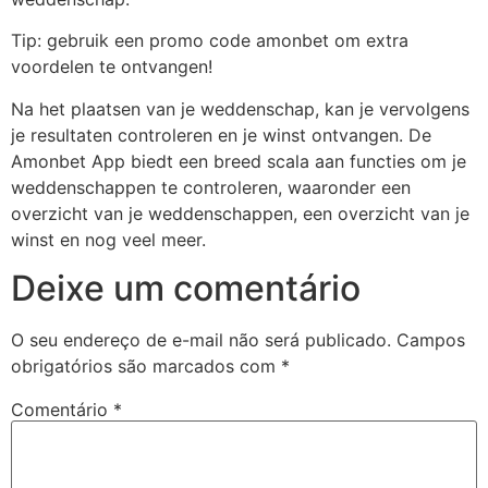
Tip: gebruik een promo code amonbet om extra
voordelen te ontvangen!
Na het plaatsen van je weddenschap, kan je vervolgens
je resultaten controleren en je winst ontvangen. De
Amonbet App biedt een breed scala aan functies om je
weddenschappen te controleren, waaronder een
overzicht van je weddenschappen, een overzicht van je
winst en nog veel meer.
Deixe um comentário
O seu endereço de e-mail não será publicado.
Campos
obrigatórios são marcados com
*
Comentário
*