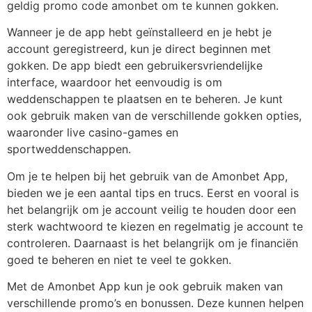
geldig promo code amonbet om te kunnen gokken.
Wanneer je de app hebt geïnstalleerd en je hebt je
account geregistreerd, kun je direct beginnen met
gokken. De app biedt een gebruikersvriendelijke
interface, waardoor het eenvoudig is om
weddenschappen te plaatsen en te beheren. Je kunt
ook gebruik maken van de verschillende gokken opties,
waaronder live casino-games en
sportweddenschappen.
Om je te helpen bij het gebruik van de Amonbet App,
bieden we je een aantal tips en trucs. Eerst en vooral is
het belangrijk om je account veilig te houden door een
sterk wachtwoord te kiezen en regelmatig je account te
controleren. Daarnaast is het belangrijk om je financiën
goed te beheren en niet te veel te gokken.
Met de Amonbet App kun je ook gebruik maken van
verschillende promo’s en bonussen. Deze kunnen helpen