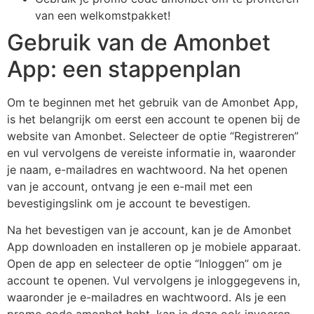
van een welkomstpakket!
Gebruik van de Amonbet
App: een stappenplan
Om te beginnen met het gebruik van de Amonbet App,
is het belangrijk om eerst een account te openen bij de
website van Amonbet. Selecteer de optie “Registreren”
en vul vervolgens de vereiste informatie in, waaronder
je naam, e-mailadres en wachtwoord. Na het openen
van je account, ontvang je een e-mail met een
bevestigingslink om je account te bevestigen.
Na het bevestigen van je account, kan je de Amonbet
App downloaden en installeren op je mobiele apparaat.
Open de app en selecteer de optie “Inloggen” om je
account te openen. Vul vervolgens je inloggegevens in,
waaronder je e-mailadres en wachtwoord. Als je een