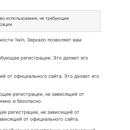
во использования, не требующее
рации
ости 1win. Зеркало позволяет вам
ребующее регистрации. Это делает его
щий от официального сайта. Это делает его
ующее регистрации, не зависящий от
имно и безопасно.
щее регистрации, не зависящий от
зависящий от официального сайта.