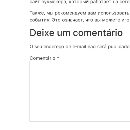
сайт букмекера, который работает на сего
Также, мы рекомендуем вам использовать 
события. Это означает, что вы можете игр
Deixe um comentário
O seu endereço de e-mail não será publicado
Comentário
*