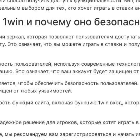
ный способ получить доступ к функциональности 1win,
еальным выбором для тех, кто хочет играть в ставки а
 1win и почему оно безопас
гии зеркал, которая позволяет пользователям доступат
у. Это означает, что вы можете играть в ставки и полу
ность пользователей, используя современные технологи
цию. Это означает, что ваш аккаунт будет защищен от
ляется, чтобы обеспечить безопасность пользователей.
щищен от любых уязвимостей.
ость функций сайта, включая функцию 1win вход, котор
 надежное решение для игроков, которые хотят играть 
е, мы рекомендуем вам зарегистрироваться и начать иг