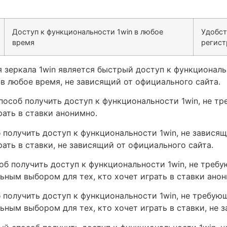
Доступ к функциональности 1win в любое
Удобст
время
регист
зеркала 1win является быстрый доступ к функциональн
 в любое время, не зависящий от официального сайта.
способ получить доступ к функциональности 1win, не т
рать в ставки анонимно.
б получить доступ к функциональности 1win, не завися
ать в ставки, не зависящий от официального сайта.
соб получить доступ к функциональности 1win, не треб
ьным выбором для тех, кто хочет играть в ставки анон
б получить доступ к функциональности 1win, не требую
ьным выбором для тех, кто хочет играть в ставки, не 