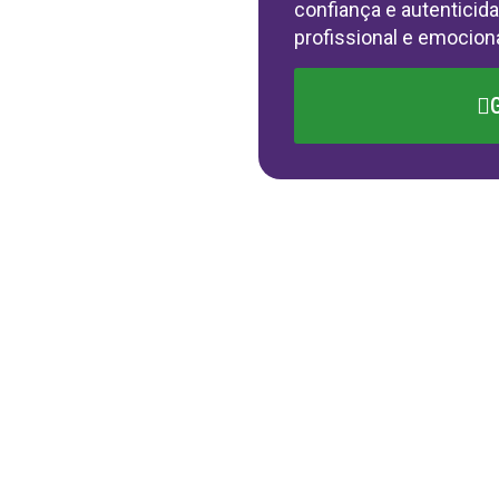
confiança e autenticid
profissional e emociona