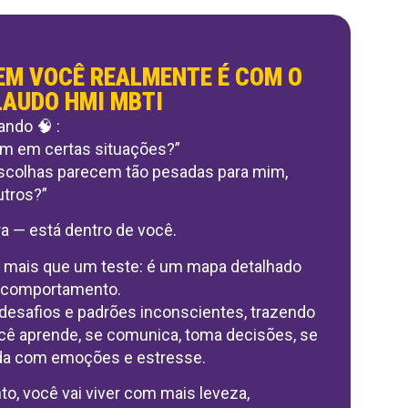
EM VOCÊ REALMENTE É COM O
LAUDO HMI MBTI
ndo 🧠 :
im em certas situações?”
scolhas parecem tão pesadas para mim,
utros?”
ra — está dentro de você.
 mais que um teste: é um mapa detalhado
u comportamento.
, desafios e padrões inconscientes, trazendo
cê aprende, se comunica, toma decisões, se
ida com emoções e estresse.
, você vai viver com mais leveza,