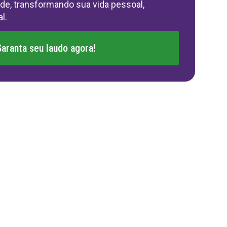
ade, transformando sua vida pessoal,
l.
Garanta seu laudo agora!